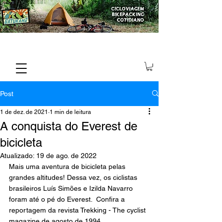
Post
1 de dez. de 2021
1 min de leitura
A conquista do Everest de
bicicleta
Atualizado:
19 de ago. de 2022
Mais uma aventura de bicicleta pelas 
grandes altitudes! Dessa vez, os ciclistas 
brasileiros Luís Simões e Izilda Navarro 
foram até o pé do Everest.  Confira a 
reportagem da revista Trekking - The cyclist 
magazine de agosto de 1994. 