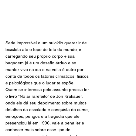
Seria impossível e um suicídio querer ir de 
bicicleta até o topo do teto do mundo, ir 
carregando seu próprio corpo + sua 
bagagem já é um desafio árduo e se 
manter vivo na ida e na volta é outro por 
conta de todos os fatores climáticos, físicos 
e psicológicos que o lugar te expõe.
Quem se interessa pelo assunto precisa ler 
o livro “No ar rarefeito” de Jon Krakauer, 
onde ele dá seu depoimento sobre muitos 
detalhes da escalada e conquista do cume, 
emoções, perigos e a tragédia que ele 
presenciou lá em 1996, vale a pena ler e 
conhecer mais sobre esse tipo de 