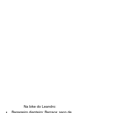
Na bike do Leandro: 
Bagageiro dianteiro: Barraca; saco de 