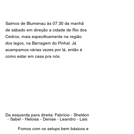
Saímos de Blumenau às 07:30 da manhã 
de sábado em direção a cidade de Rio dos 
Cedros, mais especificamente na região 
dos lagos, na Barragem do Pinhal. Já 
acampamos várias vezes por lá, então é 
como estar em casa pra nós.
Da esquerda para direita: Fabrício - Sheldon 
- Sabel - Heloisa - Denise - Leandro - Laís 
	Fomos com os setups bem básicos e 