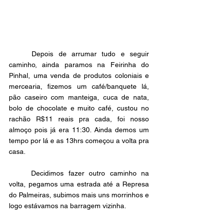
	Depois de arrumar tudo e seguir 
caminho, ainda paramos na Feirinha do 
Pinhal, uma venda de produtos coloniais e 
mercearia, fizemos um café/banquete lá, 
pão caseiro com manteiga, cuca de nata, 
bolo de chocolate e muito café, custou no 
rachão R$11 reais pra cada, foi nosso 
almoço pois já era 11:30. Ainda demos um 
tempo por lá e as 13hrs começou a volta pra 
casa. 
	Decidimos fazer outro caminho na 
volta, pegamos uma estrada até a Represa 
do Palmeiras, subimos mais uns morrinhos e 
logo estávamos na barragem vizinha.