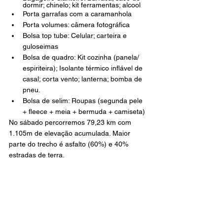
dormir; chinelo; kit ferramentas; alcool 
Porta garrafas com a caramanhola
Porta volumes: câmera fotográfica
Bolsa top tube: Celular; carteira e 
guloseimas
Bolsa de quadro: Kit cozinha (panela/ 
espiriteira); Isolante térmico inflável de 
casal; corta vento; lanterna; bomba de 
pneu. 
Bolsa de selim: Roupas (segunda pele 
+ fleece + meia + bermuda + camiseta) 
No sábado percorremos 79,23 km com 
1.105m de elevação acumulada. Maior 
parte do trecho é asfalto (60%) e 40% 
estradas de terra. 