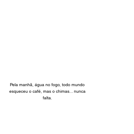
Pela manhã, água no fogo, todo mundo 
esqueceu o café, mas o chimas... nunca 
falta. 