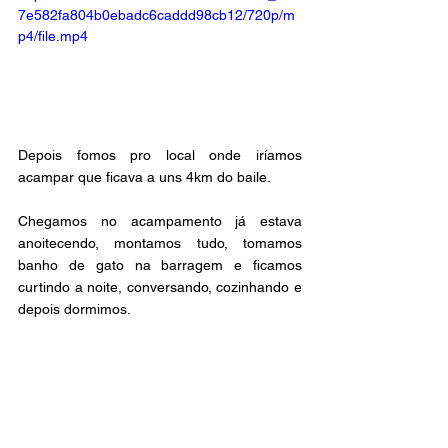
7e582fa804b0ebadc6caddd98cb12/720p/m
p4/file.mp4
Depois fomos pro local onde iríamos 
acampar que ficava a uns 4km do baile. 
Chegamos no acampamento já estava 
anoitecendo, montamos tudo, tomamos 
banho de gato na barragem e ficamos 
curtindo a noite, conversando, cozinhando e 
depois dormimos. 