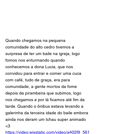
Quando chegamos na pequena 
comunidade do alto cedro tivemos a 
surpresa de ter um baile na igreja, logo 
fomos nos enturmando quando 
conhecemos a dona Lucia, que nos 
convidou para entrar e comer uma cuca 
com café, tudo de graça, era para 
comunidade, a gente mortos da fome 
depois da pirambeira que subimos, logo 
nos chegamos e por lá ficamos até fim da 
tarde. Quando o ônibus estava levando a 
galerinha da terceira idade do baile embora 
ainda nos deram um tchau super animado 
<3 
https://video.wixstatic.com/video/a402f9_561