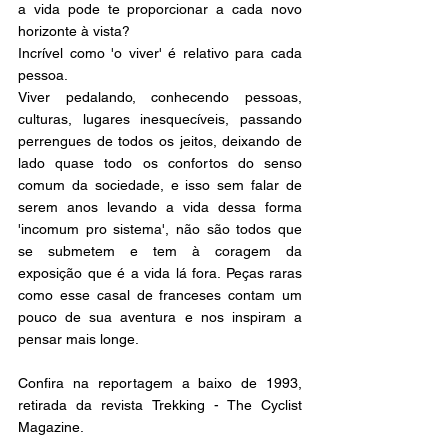
a vida pode te proporcionar a cada novo 
horizonte à vista? 
Incrível como 'o viver' é relativo para cada 
pessoa. 
Viver pedalando, conhecendo pessoas, 
culturas, lugares inesquecíveis, passando 
perrengues de todos os jeitos, deixando de 
lado quase todo os confortos do senso 
comum da sociedade, e isso sem falar de 
serem anos levando a vida dessa forma 
'incomum pro sistema', não são todos que 
se submetem e tem à coragem da 
exposição que é a vida lá fora. Peças raras 
como esse casal de franceses contam um 
pouco de sua aventura e nos inspiram a 
pensar mais longe. 
Confira na reportagem a baixo de 1993, 
retirada da revista Trekking - The Cyclist 
Magazine. 