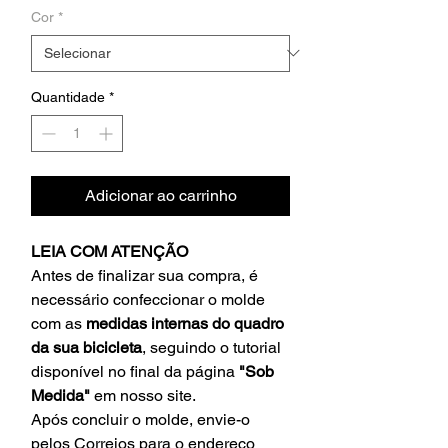
Cor
*
Quantidade
*
Adicionar ao carrinho
LEIA COM ATENÇÃO
Antes de finalizar sua compra, é
necessário confeccionar o molde
com as
medidas internas do quadro
da sua bicicleta
, seguindo o tutorial
disponível no final da página
"Sob
Medida"
em nosso site.
Após concluir o molde, envie-o
pelos Correios para o endereço