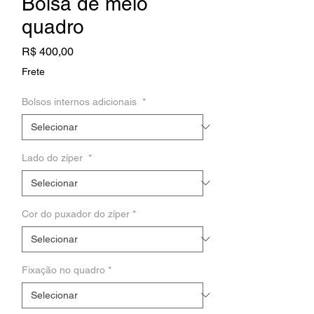
Bolsa de meio
quadro
Preço
R$ 400,00
Frete
Bolsos internos adicionais
*
Lado do zíper
*
Cor do puxador do zíper
*
Fixação no quadro
*