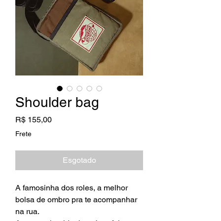
Shoulder bag
Preço
R$ 155,00
Frete
Esgotado
A famosinha dos roles, a melhor
bolsa de ombro pra te acompanhar
na rua.