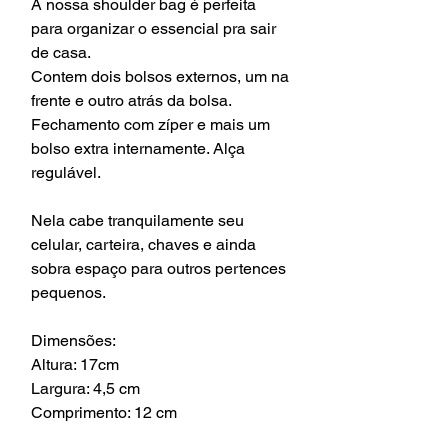
A nossa shoulder bag é perfeita
para organizar o essencial pra sair
de casa.
Contem dois bolsos externos, um na
frente e outro atrás da bolsa.
Fechamento com zíper e mais um
bolso extra internamente. Alça
regulável.
Nela cabe tranquilamente seu
celular, carteira, chaves e ainda
sobra espaço para outros pertences
pequenos.
Dimensões:
Altura: 17cm
Largura: 4,5 cm
Comprimento: 12 cm